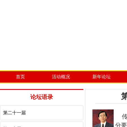
首页
活动概况
新年论坛
论坛语录
第二十一届
分要