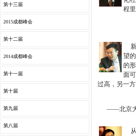
第十三届
程里
2015成都峰会
第十二届
望的
2014成都峰会
的形
第十一届
面可
过高，另一方
第十届
——北京
第九届
第八届