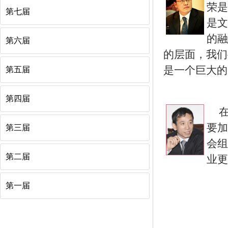
荣是
第七届
是文
的融
第六届
的层面，我们
是一个巨大的
第五届
第四届
要加
第三届
会组
第二届
业更
第一届